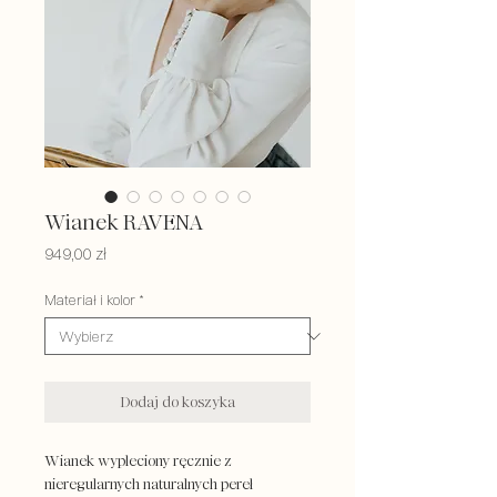
Wianek RAVENA
Cena
949,00 zł
Materiał i kolor
*
Dodaj do koszyka
Wianek wypleciony ręcznie z
nieregularnych naturalnych pereł