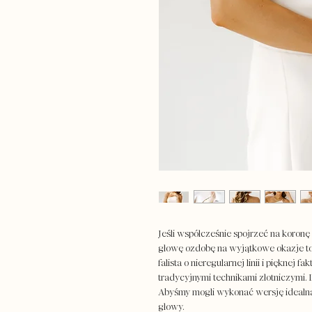
Jeśli współcześnie spojrzeć na koron
głowę ozdobę na wyjątkowe okazje to
falista o nieregularnej linii i pięknej
tradycyjnymi technikami złotniczymi.
Abyśmy mogli wykonać wersję idealną
głowy.