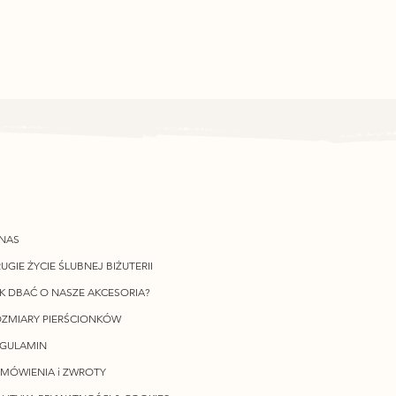
NAS
UGIE ŻYCIE ŚLUBNEJ BIŻUTERII
K DBAĆ O NASZE AKCESORIA?
ZMIARY PIERŚCIONKÓW
EGULAMIN
MÓWIENIA i ZWROTY