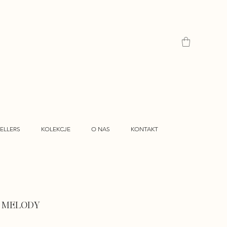
ELLERS
KOLEKCJE
O NAS
KONTAKT
k MELODY