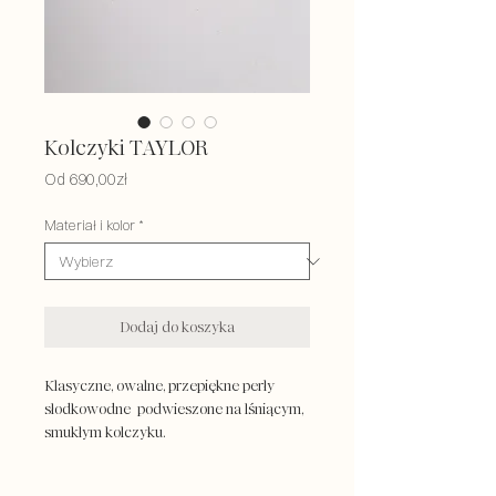
Kolczyki TAYLOR
Cena
Od
690,00zł
Rabatowa
Materiał i kolor
*
Dodaj do koszyka
Klasyczne, owalne, przepiękne perły
słodkowodne podwieszone na lśniącym,
smukłym kolczyku.