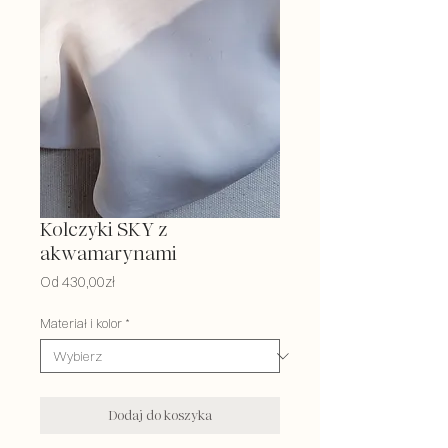
Kolczyki SKY z
akwamarynami
Cena
Od
430,00zł
Rabatowa
Materiał i kolor
*
Dodaj do koszyka