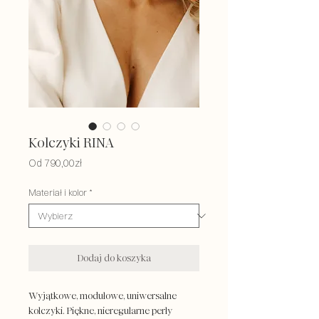
Kolczyki RINA
Cena
Od
790,00zł
Rabatowa
Materiał i kolor
*
Dodaj do koszyka
Wyjątkowe, modułowe, uniwersalne
kolczyki. Piękne, nieregularne perły