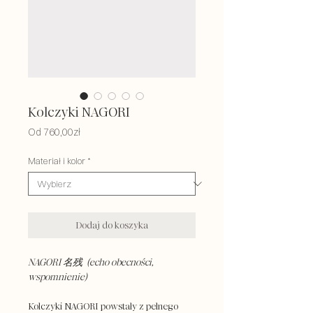
Kolczyki NAGORI
Cena
Od
760,00zł
Rabatowa
Materiał i kolor
*
Dodaj do koszyka
NAGORI 名残 (echo obecności,
wspomnienie)
Kolczyki NAGORI powstały z pełnego