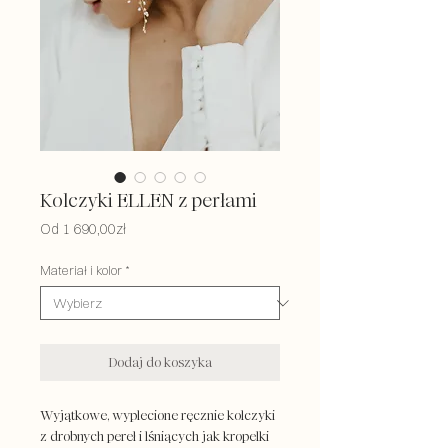
Kolczyki ELLEN z perłami
Cena
Od
1 690,00zł
Rabatowa
Materiał i kolor
*
Dodaj do koszyka
Wyjątkowe, wyplecione ręcznie kolczyki
z drobnych pereł i lśniących jak kropelki