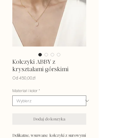
Kolczyki ABBY z
kryształami górskimi
Cena
Od
450,00zł
Rabatowa
Materiał i kolor
*
Dodaj do koszyka
Delikatne, wsuwane kolczyki z surowymi