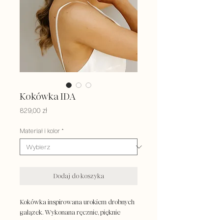
Kokówka IDA
Cena
829,00 zł
Materiał i kolor
*
Dodaj do koszyka
Kokówka inspirowana urokiem drobnych
gałązek. Wykonana ręcznie, pięknie