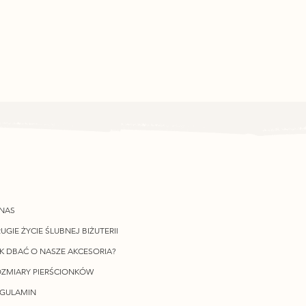
NAS
UGIE ŻYCIE ŚLUBNEJ BIŻUTERII
K DBAĆ O NASZE AKCESORIA?
ZMIARY PIERŚCIONKÓW
EGULAMIN