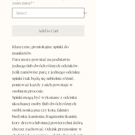
zwierzaka?
*
Add to Cart
Klasyczne, prostokątne spinki do
mankietów.
Para może powstać na podstawie
jednego lub dwóch różnych odcisków.
Jeśli zamówisz parę z jednego odcisku –
spinki i tak będą się subtelnie różnić,
ponieważ każdy z nich powstaje w
osobnym procesie.
Spinki mogą być wykonane z odcisku
ukochanej osoby (lub dwóch różnych
osób), noska psa czy kota, faktury
budynku, kamienia, fragmentu tkaniny,
kory drzewa lub innej powierzchni, którą
chcesz zachować. Odcisk przenosimy w