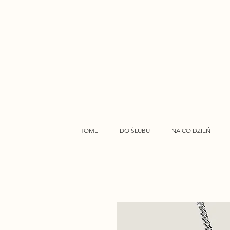
HOME
DO ŚLUBU
NA CO DZIEŃ