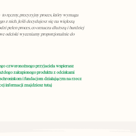
 to ręczny, precyzyjny proces, który wymaga
o z nich. Jeśli decydujesz się na większą
dzi pełen proces, co oznacza dłuższą i bardziej
owe odciski wyceniamy proporcjonalnie do
ego czworonożnego przyjaciela wspierasz
każdego zakupionego produktu z odciskami
chroniskom i fundacjom działającym na rzecz
ej informacji znajdziesz tutaj