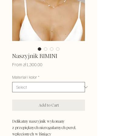
Naszyjnik RIMINI
Sale
From
zł1,300.00
Price
Materiał i kolor
*
Add to Cart
Delikatny naszyjnik wykonany
z przepięknych nieregularnych pereł,
wplecionych w lśniący