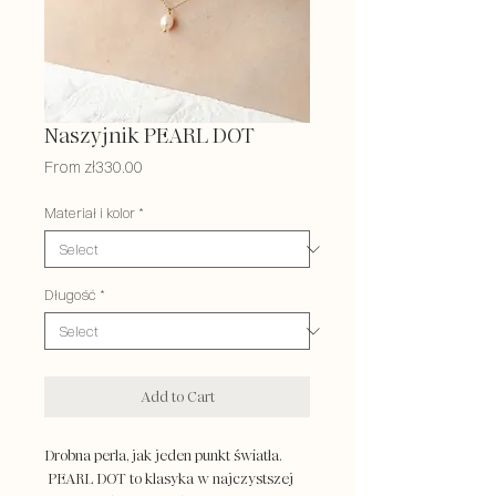
Naszyjnik PEARL DOT
Sale
From
zł330.00
Price
Materiał i kolor
*
Długość
*
Add to Cart
Drobna perła, jak jeden punkt światła.
PEARL DOT to klasyka w najczystszej