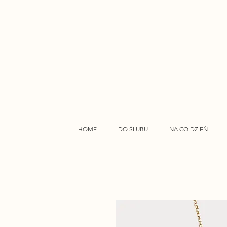
HOME
DO ŚLUBU
NA CO DZIEŃ