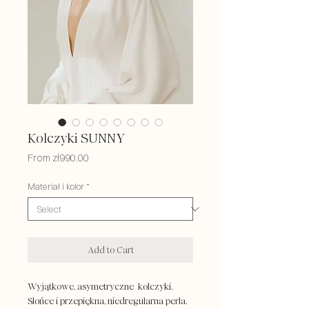
Kolczyki SUNNY
Sale
From
zł990.00
Price
Materiał i kolor
*
Add to Cart
Wyjątkowe, asymetryczne kolczyki.
Słońce i przepiękna, niedregularna perła.