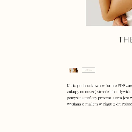
Karta podarunkowa w formie PDF zawi
zakupy na naszej stronie lub indywidu
pomysł na trafiony prezent. Karta jest
wysłana e-mailem w ciągu 2 dni roboc