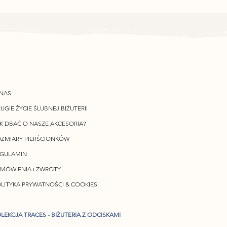
NAS
UGIE ŻYCIE ŚLUBNEJ BIŻUTERII
K DBAĆ O NASZE AKCESORIA?
ZMIARY PIERŚCIONKÓW
EGULAMIN
MÓWIENIA i ZWROTY
LITYKA PRYWATNOŚCI & COOKIES
LEKCJA TRACES - BIŻUTERIA Z ODCISKAMI