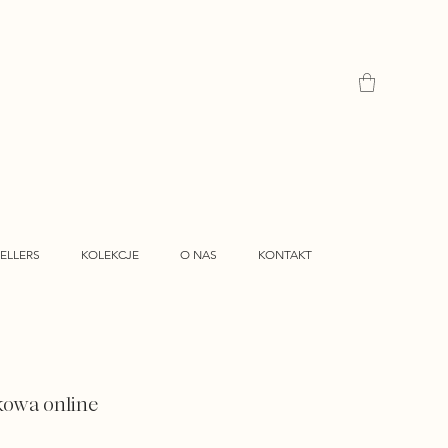
ELLERS
KOLEKCJE
O NAS
KONTAKT
kowa online